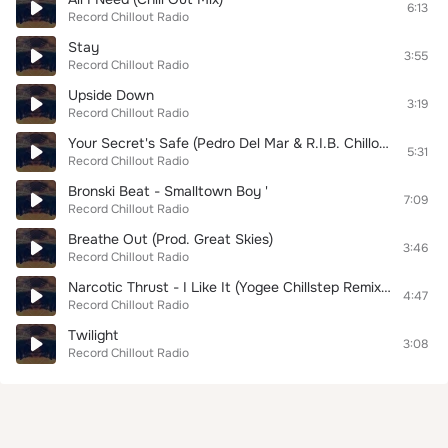
6:13
Record Chillout Radio
Stay
3:55
Record Chillout Radio
Upside Down
3:19
Record Chillout Radio
Your Secret's Safe (Pedro Del Mar & R.I.B. Chillout Remix)
5:31
Record Chillout Radio
Bronski Beat - Smalltown Boy '
7:09
Record Chillout Radio
Breathe Out (Prod. Great Skies)
3:46
Record Chillout Radio
Narcotic Thrust - I Like It (Yogee Chillstep Remix 2012)
4:47
Record Chillout Radio
Twilight
3:08
Record Chillout Radio