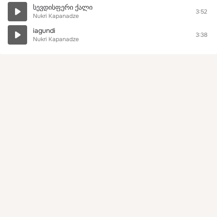
სევდისფერი ქალი
3:52
Nukri Kapanadze
iagundi
3:38
Nukri Kapanadze