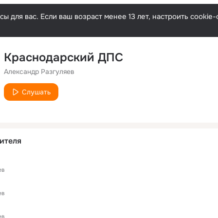
ы для вас. Если ваш возраст менее 13 лет, настроить cooki
Краснодарский ДПС
Александр Разгуляев
Слушать
ителя
ев
ев
ев