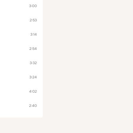
3:00
2:53
3:14
2:54
3:32
3:24
4:02
2:40