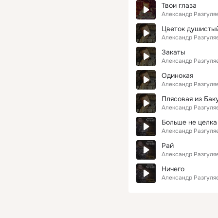
Твои глаза
Александр Разгуля
Цветок душисты
Александр Разгуля
Закаты
Александр Разгуля
Одинокая
Александр Разгуля
Плясовая из Бак
Александр Разгуля
Больше не целка
Александр Разгуля
Рай
Александр Разгуля
Ничего
Александр Разгуля