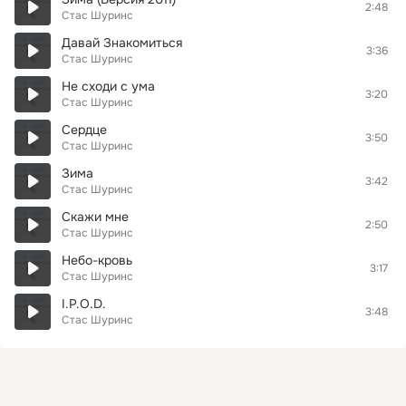
2:48
Стас Шуринс
Давай Знакомиться
3:36
Стас Шуринс
Не сходи с ума
3:20
Стас Шуринс
Сердце
3:50
Стас Шуринс
Зима
3:42
Стас Шуринс
Скажи мне
2:50
Стас Шуринс
Небо-кровь
3:17
Стас Шуринс
I.P.O.D.
3:48
Стас Шуринс