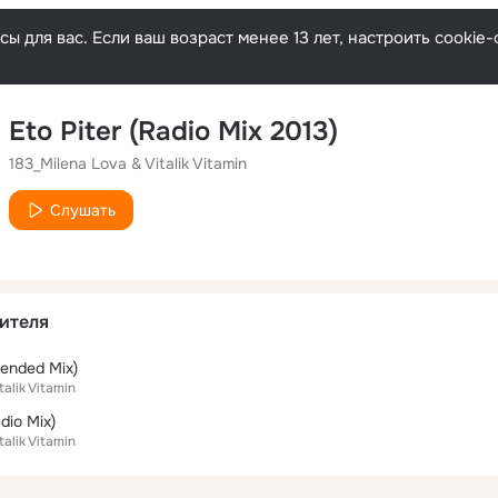
ы для вас. Если ваш возраст менее 13 лет, настроить cooki
Eto Piter (Radio Mix 2013)
183_Milena Lova & Vitalik Vitamin
Слушать
ителя
ended Mix)
talik Vitamin
dio Mix)
talik Vitamin