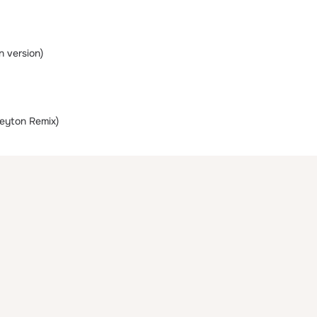
n version)
eyton Remix)