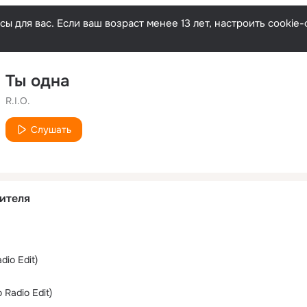
ы для вас. Если ваш возраст менее 13 лет, настроить cooki
Ты одна
R.I.O.
Слушать
ителя
dio Edit)
 Radio Edit)