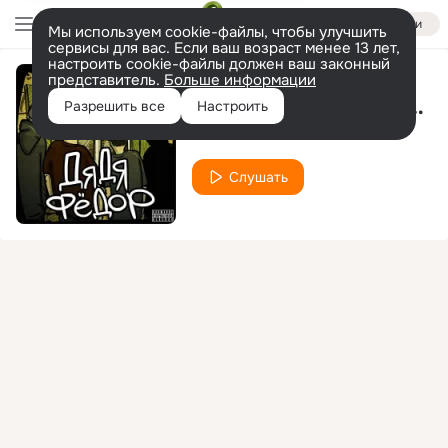
Войти
Мы используем cookie-файлы, чтобы улучшить
сервисы для вас. Если ваш возраст менее 13 лет,
настроить cookie-файлы должен ваш законный
представитель.
Больше информации
Девочки и мальчики
Разрешить все
Настроить
Кто ТАМ?
Слушать