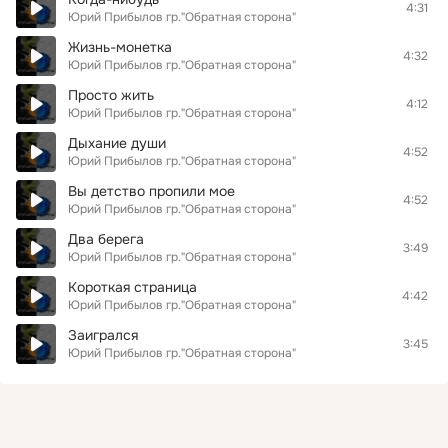
4:31
Юрий Прибылов гр."Обратная сторона"
Жизнь-монетка
4:32
Юрий Прибылов гр."Обратная сторона"
Просто жить
4:12
Юрий Прибылов гр."Обратная сторона"
Дыхание души
4:52
Юрий Прибылов гр."Обратная сторона"
Вы детство пропили мое
4:52
Юрий Прибылов гр."Обратная сторона"
Два берега
3:49
Юрий Прибылов гр."Обратная сторона"
Короткая страница
4:42
Юрий Прибылов гр."Обратная сторона"
Заигрался
3:45
Юрий Прибылов гр."Обратная сторона"