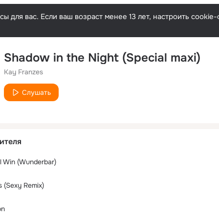
ы для вас. Если ваш возраст менее 13 лет, настроить cooki
Shadow in the Night (Special maxi)
Kay Franzes
Слушать
ителя
l Win (Wunderbar)
s (Sexy Remix)
on