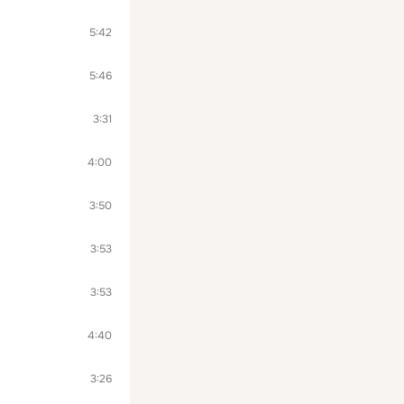
5:42
5:46
3:31
4:00
3:50
3:53
3:53
4:40
3:26