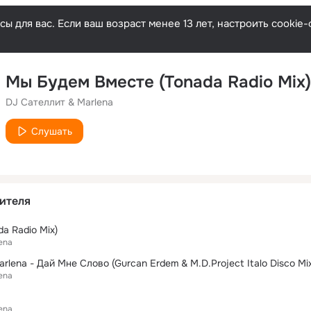
ы для вас. Если ваш возраст менее 13 лет, настроить cooki
Мы Будем Вместе (Tonada Radio Mix)
DJ Сателлит & Marlena
Слушать
ителя
da Radio Mix)
ena
rlena - Дай Мне Слово (Gurcan Erdem & M.D.Project Italo Disco Mi
ena
ena