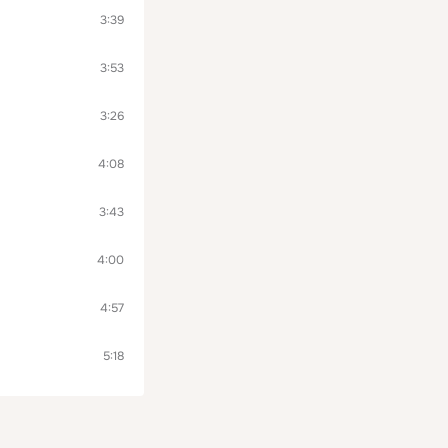
3:39
3:53
3:26
4:08
3:43
4:00
4:57
5:18