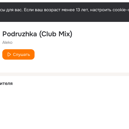
ы для вас. Если ваш возраст менее 13 лет, настроить cooki
Podruzhka (Club Mix)
Aleko
Слушать
ителя