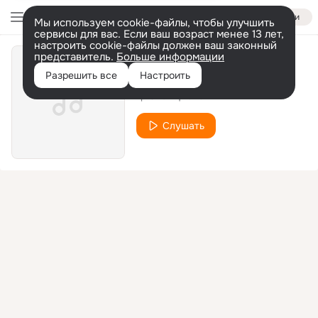
Войти
Мы используем cookie-файлы, чтобы улучшить
сервисы для вас. Если ваш возраст менее 13 лет,
настроить cookie-файлы должен ваш законный
представитель.
Больше информации
Вперёд афганец
Разрешить все
Настроить
гр Эхо Афгана
Слушать