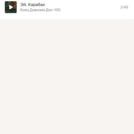
Эй, Карабах
2:45
Боец Дивизии Дон-100