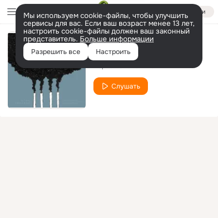
Войти
Мы используем cookie-файлы, чтобы улучшить
сервисы для вас. Если ваш возраст менее 13 лет,
настроить cookie-файлы должен ваш законный
представитель.
Больше информации
Времена
Разрешить все
Настроить
Чёрная Экономика
Слушать