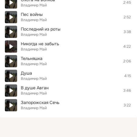
2:45
Владимир Май
Пес войны
2:52
Владимир Май
Последний из роты
3:38
Владимир Май
Никогда не забыть
4:22
Владимир Май
Тельняшка
2:06
Владимир Май
Душа
4:15
Владимир Май
В душе Авган
3:46
Владимир Май
Запорожская Сечь
3:22
Владимир Май