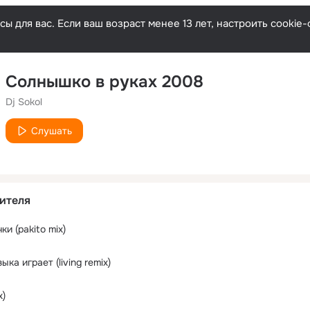
ы для вас. Если ваш возраст менее 13 лет, настроить cooki
Солнышко в руках 2008
Dj Sokol
Слушать
ителя
и (pakito mix)
ка играет (living remix)
x)