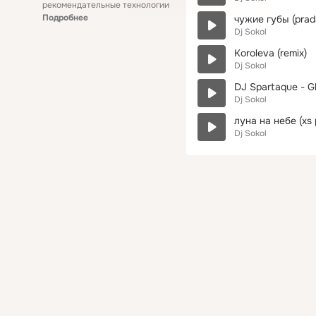
рекомендательные технологии
Подробнее
чужие губы (prad
Dj Sokol
Koroleva (remix)
Dj Sokol
DJ Spartaque - Gl
Dj Sokol
луна на небе (xs 
Dj Sokol