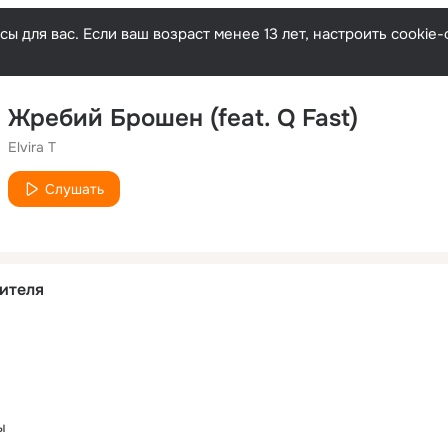
ы для вас. Если ваш возраст менее 13 лет, настроить cooki
Жребий Брошен (feat. Q Fast)
Elvira T
Слушать
ителя
ы