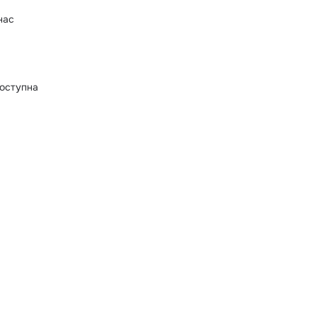
нас
оступна