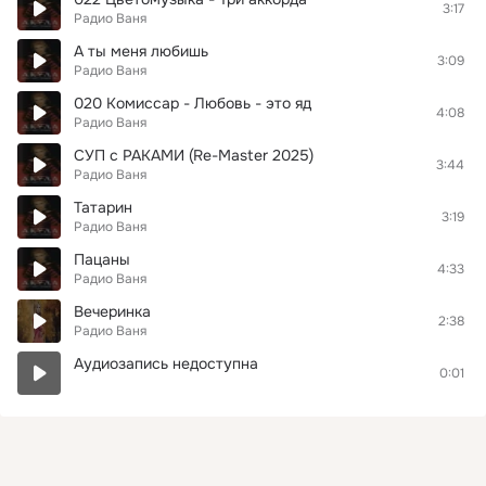
3:17
Радио Ваня
А ты меня любишь
3:09
Радио Ваня
020 Комиссар - Любовь - это яд
4:08
Радио Ваня
СУП с РАКАМИ (Re-Master 2025)
3:44
Радио Ваня
Татарин
3:19
Радио Ваня
Пацаны
4:33
Радио Ваня
Вечеринка
2:38
Радио Ваня
Аудиозапись недоступна
0:01