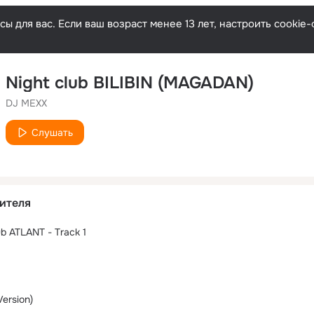
ы для вас. Если ваш возраст менее 13 лет, настроить cooki
Night club BILIBIN (MAGADAN)
DJ MEXX
Слушать
ителя
lub ATLANT - Track 1
Version)