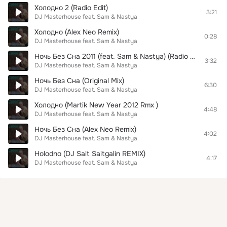
Холодно 2 (Radio Edit)
3:21
DJ Masterhouse feat. Sam & Nastya
Холодно (Alex Neo Remix)
0:28
DJ Masterhouse feat. Sam & Nastya
Ночь Без Сна 2011 (feat. Sam & Nastya) (Radio Edit)
3:32
DJ Masterhouse feat. Sam & Nastya
Ночь Без Сна (Original Mix)
6:30
DJ Masterhouse feat. Sam & Nastya
Холодно (Martik New Year 2012 Rmx )
4:48
DJ Masterhouse feat. Sam & Nastya
Ночь Без Сна (Alex Neo Remix)
4:02
DJ Masterhouse feat. Sam & Nastya
Holodno (DJ Sait Saitgalin REMIX)
4:17
DJ Masterhouse feat. Sam & Nastya