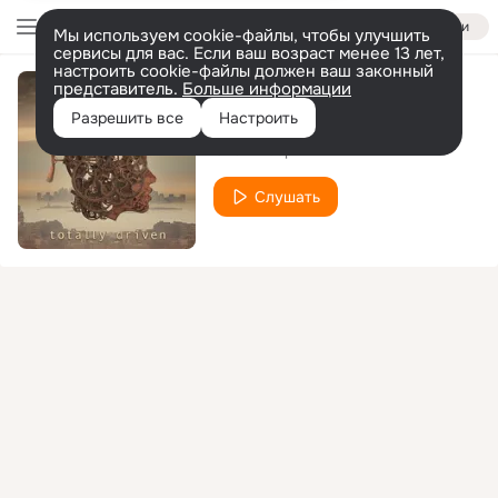
Войти
Мы используем cookie-файлы, чтобы улучшить
сервисы для вас. Если ваш возраст менее 13 лет,
настроить cookie-файлы должен ваш законный
представитель.
Больше информации
On the Rebound
Разрешить все
Настроить
Uriah Heep
Слушать