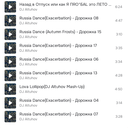
Назад в Отпуск или как Я ПRO*БАL это ЛЕТО - Дорожка 17
6:24
DJ Altuhov
Russia Dance(Exacerbation) - Дорожка 08
4:47
DJ Altuhov
Russia Dance (Autumn Frosts) - Дорожка 15
3:10
DJ Altuhov
Russia Dance(Exacerbation) - Дорожка 17
3:35
DJ Altuhov
Russia Dance(Exacerbation) - Дорожка 06
3:34
DJ Altuhov
Russia Dance(Exacerbation) - Дорожка 13
4:28
DJ Altuhov
Lova Lollipop(DJ Altuhov Mash-Up)
4:50
DJ Altuhov
Russia Dance(Exacerbation) - Дорожка 04
3:14
DJ Altuhov
Russia Dance(Exacerbation) - Дорожка 07
3:28
DJ Altuhov