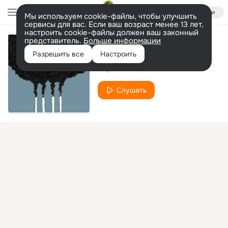
Войти
Мы используем cookie-файлы, чтобы улучшить
сервисы для вас. Если ваш возраст менее 13 лет,
настроить cookie-файлы должен ваш законный
представитель.
Больше информации
Тишина
Разрешить все
Настроить
Чёрная Экономика
Слушать