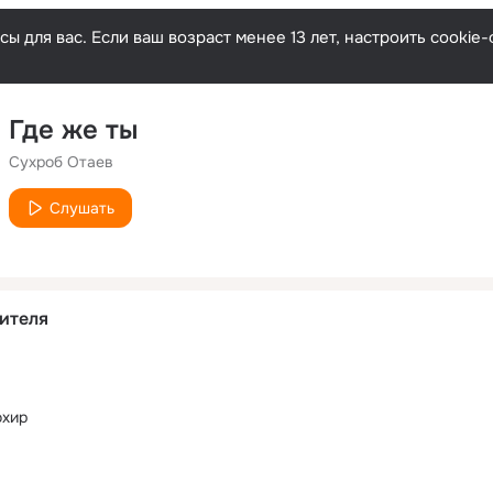
ы для вас. Если ваш возраст менее 13 лет, настроить cooki
Где же ты
Сухроб Отаев
Слушать
ителя
охир