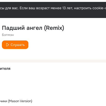
ы для вас. Если ваш возраст менее 13 лет, настроить cooki
Падший ангел (Remix)
Бэтмэн
Слушать
ителя
а
ики (Mason Version)