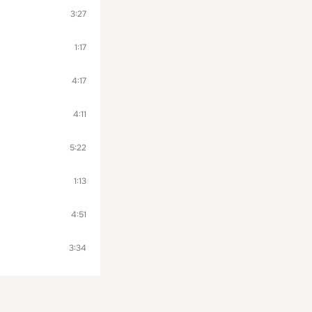
3:27
1:17
4:17
4:11
5:22
1:13
4:51
3:34