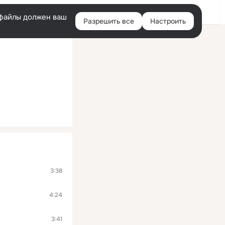
Войти
e-файлы должен ваш
Разрешить все
Настроить
Правая
колонка
3:38
4:24
3:41