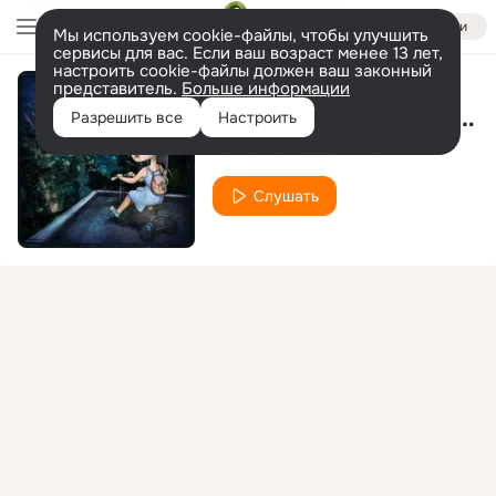
Войти
Мы используем cookie-файлы, чтобы улучшить
сервисы для вас. Если ваш возраст менее 13 лет,
настроить cookie-файлы должен ваш законный
представитель.
Больше информации
Tumbaya - Kho (Zuzu Vocal Edition)
Разрешить все
Настроить
Pianochocolate & Alfida
Слушать