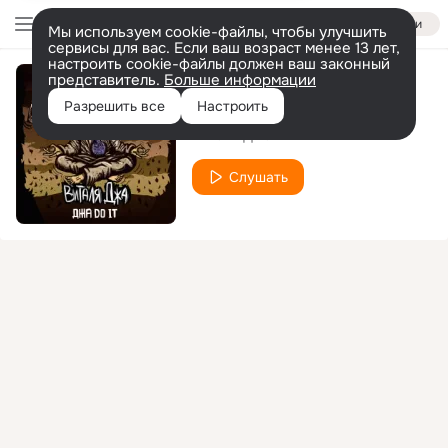
Войти
Мы используем cookie-файлы, чтобы улучшить
сервисы для вас. Если ваш возраст менее 13 лет,
настроить cookie-файлы должен ваш законный
представитель.
Больше информации
Давай завязывай
Разрешить все
Настроить
Виталя Джа
Слушать