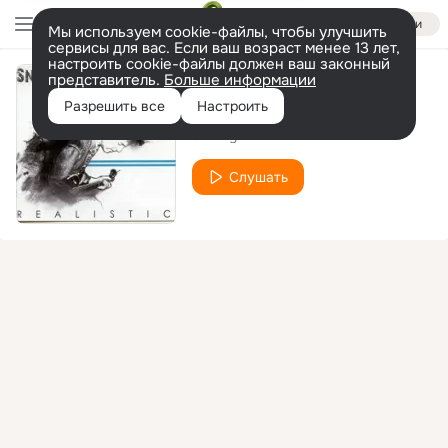
Войти
Мы используем cookie-файлы, чтобы улучшить
сервисы для вас. Если ваш возраст менее 13 лет,
настроить cookie-файлы должен ваш законный
представитель.
Больше информации
Another Story Told
Разрешить все
Настроить
Snowy White
Слушать