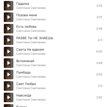
Гадалка
2:53
Светлана Светикова
Позови меня
3:07
Светлана Светикова
Есть любовь
3:49
Светлана Светикова
РАЗВЕ ТЫ НЕ ЗНАЕШЬ
4:11
Светлана Светикова
Света Не вдвоем
4:00
Светлана Светикова
Вспоминай
3:49
Светлана Светикова
Ламбада
3:04
Светлана Светикова
Свет Любви
3:11
Светлана Светикова
Навсегда
3:50
Светлана Светикова
Я хочу