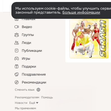
Мы используем cookie-файлы, чтобы улучшить сервис
законный представитель.
Больше информации
Левая
Главная
колонка
Видео
Группы
Люди
Публикации
Игры
Подарки
Поздравления
Рекомендации
Сменить язык
Рекламодателям
Помощь
Новости
Ещё
Мы применяем