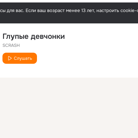
ы для вас. Если ваш возраст менее 13 лет, настроить cooki
Глупые девчонки
SCRASH
Слушать