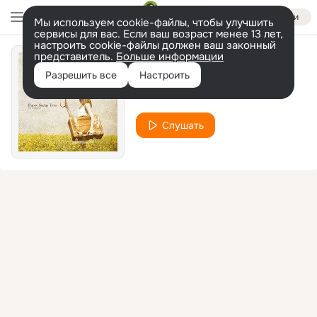
Войти
Мы используем cookie-файлы, чтобы улучшить
сервисы для вас. Если ваш возраст менее 13 лет,
настроить cookie-файлы должен ваш законный
представитель.
Больше информации
La Calatrava
Разрешить все
Настроить
Parov Stelar Trio
Слушать