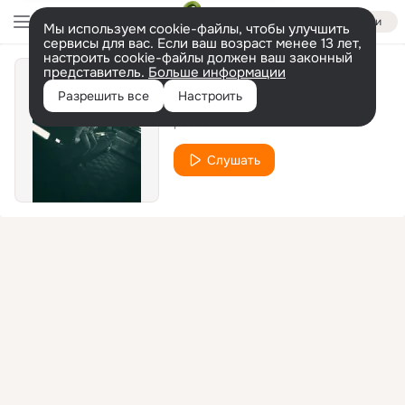
Войти
Мы используем cookie-файлы, чтобы улучшить
сервисы для вас. Если ваш возраст менее 13 лет,
настроить cookie-файлы должен ваш законный
представитель.
Больше информации
MOSSCOW
Разрешить все
Настроить
pacha
Слушать