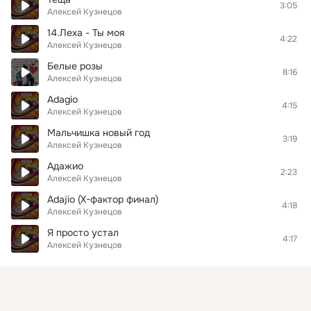
3:05
Алексей Кузнецов
14.Леха - Ты моя
4:22
Алексей Кузнецов
Белые розы
8:16
Алексей Кузнецов
Adagio
4:15
Алексей Кузнецов
Мальчишка новый год
3:19
Алексей Кузнецов
Адажио
2:23
Алексей Кузнецов
Adajio (Х-фактор финал)
4:18
Алексей Кузнецов
Я просто устал
4:17
Алексей Кузнецов