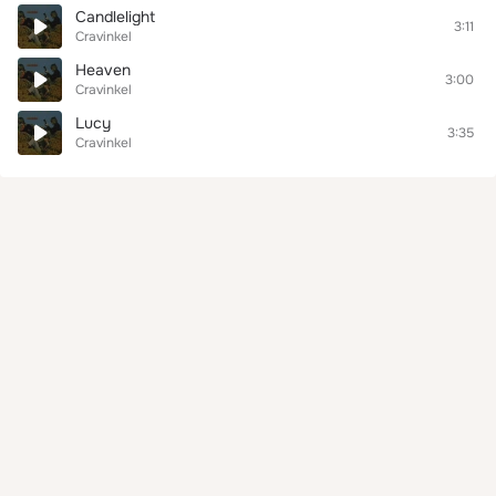
Candlelight
3:11
Cravinkel
Heaven
3:00
Cravinkel
Lucy
3:35
Cravinkel