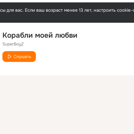
ы для вас. Если ваш возраст менее 13 лет, настроить cooki
Корабли моей любви
SuperBoyZ
Слушать