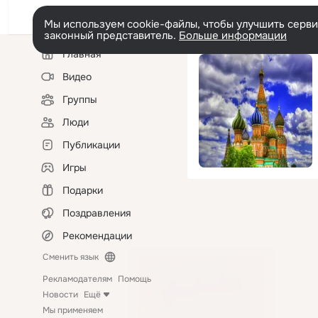
Мы используем cookie-файлы, чтобы улучшить сервис
законный представитель.
Больше информации
Левая
Главная
колонка
Видео
Группы
Люди
Публикации
Игры
Подарки
Поздравления
Рекомендации
Сменить язык
Рекламодателям
Помощь
Новости
Ещё
Мы применяем