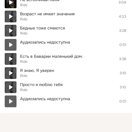
3:04
Rido
Возраст не имеет значения
4:23
Rido
Бедные тоже смеются
3:28
Rido
Аудиозапись недоступна
0:01
Есть в Баварии маленький дом.
3:36
Rido
Я знаю, Я уверен
3:10
Rido
Просто я люблю тебя
3:10
Rido
Аудиозапись недоступна
0:01