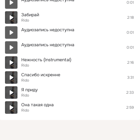
0:01
Забирай
2:18
Rido
Аудиозапись недоступна
0:01
Аудиозапись недоступна
0:01
Нежность (Instrumental)
2:16
Rido
Спасибо искренне
3:31
Rido
Я приду
2:33
Rido
Она такая одна
2:59
Rido