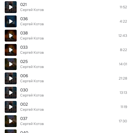
021
11:52
Сергей Котов
036
4:22
Сергей Котов
038
12:43
Сергей Котов
033
8:22
Сергей Котов
025
14:01
Сергей Котов
006
21:28
Сергей Котов
030
13:13
Сергей Котов
002
11:19
Сергей Котов
037
17:30
Сергей Котов
040