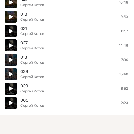
10:48
Сергей Котов
018
9:50
Сергей Котов
031
11:57
Сергей Котов
027
14:48
Сергей Котов
013
7:36
Сергей Котов
028
15:48
Сергей Котов
039
8:52
Сергей Котов
005
2:23
Сергей Котов