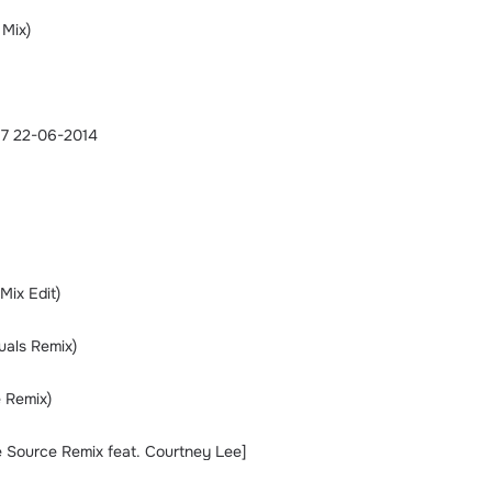
 Mix)
97 22-06-2014
Mix Edit)
uals Remix)
 Remix)
 Source Remix feat. Courtney Lee]