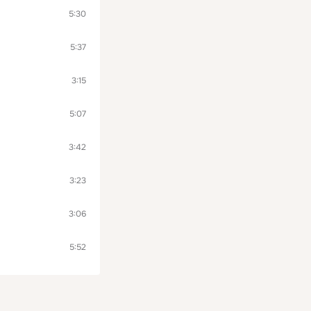
5:30
5:37
3:15
5:07
3:42
3:23
3:06
5:52