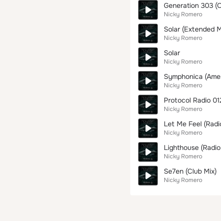
Generation 303 (O
Nicky Romero
Solar (Extended M
Nicky Romero
Solar
Nicky Romero
Symphonica (Amer
Nicky Romero
Protocol Radio 01
Nicky Romero
Let Me Feel (Radio
Nicky Romero
Lighthouse (Radio 
Nicky Romero
Se7en (Club Mix)
Nicky Romero