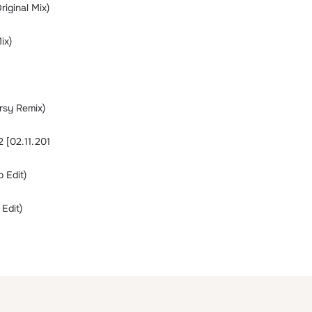
riginal Mix)
ix)
sy Remix)
2 [02.11.201
 Edit)
Edit)