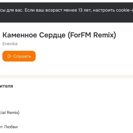
ы для вас. Если ваш возраст менее 13 лет, настроить cooki
Каменное Сердце (ForFM Remix)
Enevika
Слушать
ителя
ial Remix)
ет Любви