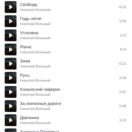
Свобода
4:25
Николай Вольный
Годы летят
3:59
Николай Вольный
Уголовка
2:21
Николай Вольный
Мама
5:21
Николай Вольный
Змея
4:23
Николай Вольный
Русь
3:38
Николай Вольный
Колымский чиферок
3:47
Николай Вольный
За железные дороги
3:48
Николай Вольный
Девчонка
3:23
Николай Вольный
Антонина Петровна