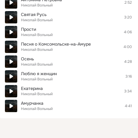
2:52
Николай Вольный
Святая Русь
3:20
Николай Вольный
Прости
4:06
Николай Вольный
Песня о Комсомольске-на-Амуре
4:00
Николай Вольный
Осень
4:28
Николай Вольный
Люблю я женщин
3:16
Николай Вольный
Екатерина
3:34
Николай Вольный
Амурчанка
4:41
Николай Вольный