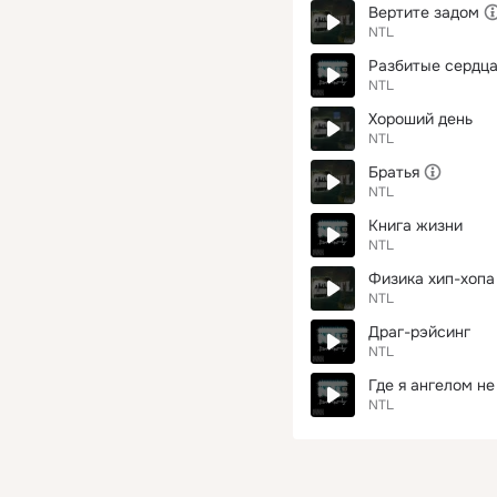
Вертите задом
NTL
Разбитые сердц
NTL
Хороший день
NTL
Братья
NTL
Книга жизни
NTL
Физика хип-хопа
NTL
Драг-рэйсинг
NTL
Где я ангелом не
NTL