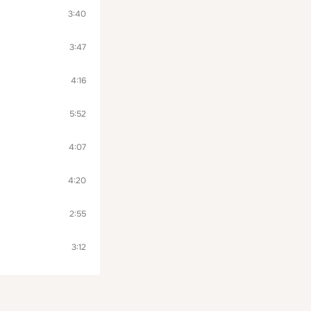
3:40
3:47
4:16
5:52
4:07
4:20
2:55
3:12