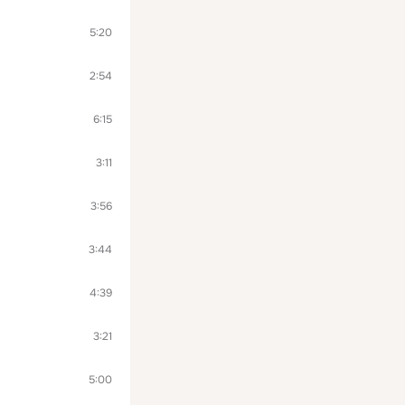
5:20
2:54
6:15
3:11
3:56
3:44
4:39
3:21
5:00