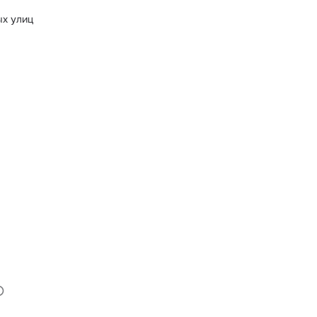
ых улиц