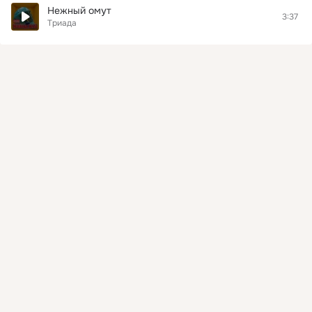
Нежный омут
3:37
Триада