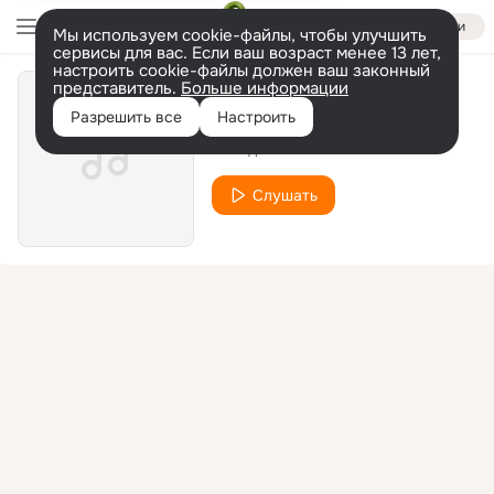
Войти
Мы используем cookie-файлы, чтобы улучшить
сервисы для вас. Если ваш возраст менее 13 лет,
настроить cookie-файлы должен ваш законный
представитель.
Больше информации
Ласточка
Разрешить все
Настроить
Беседа
Слушать