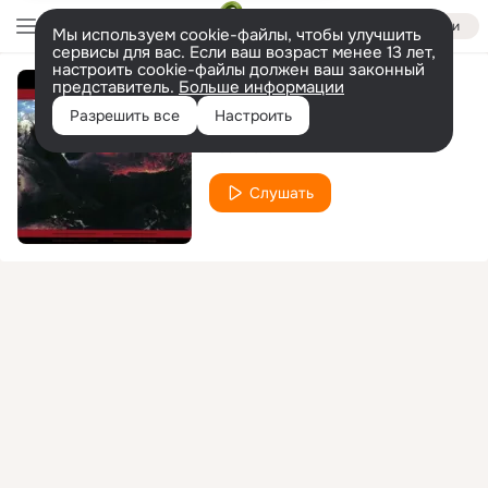
Войти
Мы используем cookie-файлы, чтобы улучшить
сервисы для вас. Если ваш возраст менее 13 лет,
настроить cookie-файлы должен ваш законный
представитель.
Больше информации
Heresy Part I
Разрешить все
Настроить
Lustmord
Слушать