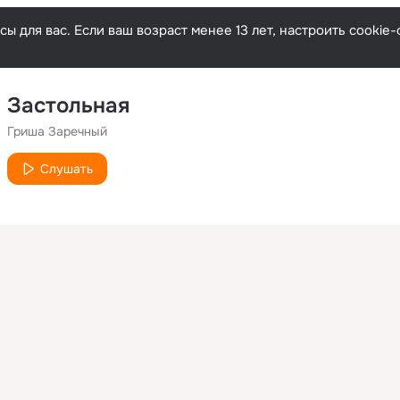
ы для вас. Если ваш возраст менее 13 лет, настроить cooki
Застольная
Гриша Заречный
Слушать