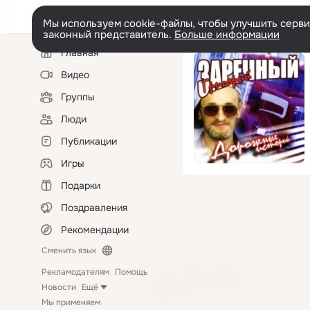
Мы используем cookie-файлы, чтобы улучшить сервис
законный представитель.
Больше информации
Левая
Главная
колонка
Видео
Группы
Люди
Публикации
Игры
Подарки
Поздравления
Рекомендации
Сменить язык
Рекламодателям
Помощь
Новости
Ещё
Мы применяем