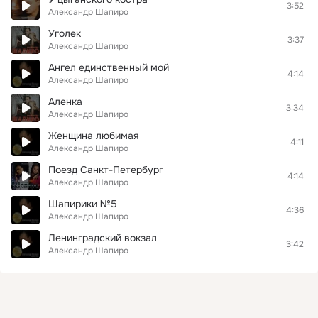
3:52
Александр Шапиро
Уголек
3:37
Александр Шапиро
Ангел единственный мой
4:14
Александр Шапиро
Аленка
3:34
Александр Шапиро
Женщина любимая
4:11
Александр Шапиро
Поезд Санкт-Петербург
4:14
Александр Шапиро
Шапирики №5
4:36
Александр Шапиро
Ленинградский вокзал
3:42
Александр Шапиро