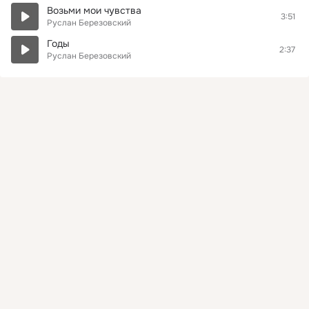
Возьми мои чувства
3:51
Руслан Березовский
Годы
2:37
Руслан Березовский