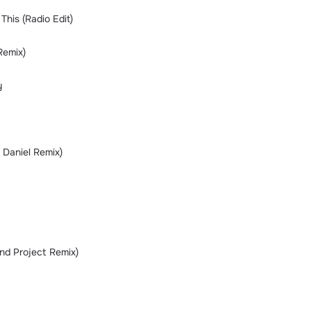
This (Radio Edit)
Remix)
y
 Daniel Remix)
nd Project Remix)