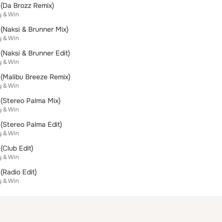
 (Da Brozz Remix)
y & Win
 (Naksi & Brunner Mix)
y & Win
(Naksi & Brunner Edit)
y & Win
 (Malibu Breeze Remix)
y & Win
 (Stereo Palma Mix)
y & Win
 (Stereo Palma Edit)
y & Win
(Club Edit)
y & Win
(Radio Edit)
y & Win