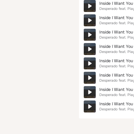
Inside I Want You
Desperado
feat.
Pla
Inside I Want You
Desperado
feat.
Pla
Inside I Want You 
Desperado
feat.
Pla
Inside I Want You
Desperado
feat.
Pla
Inside I Want You
Desperado
feat.
Pla
Inside I Want You
Desperado
feat.
Pla
Inside I Want You 
Desperado
feat.
Pla
Inside I Want You 
Desperado
feat.
Pla