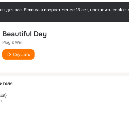
ы для вас. Если ваш возраст менее 13 лет, настроить cooki
Beautiful Day
Play & Win
Слушать
ителя
dit)
n