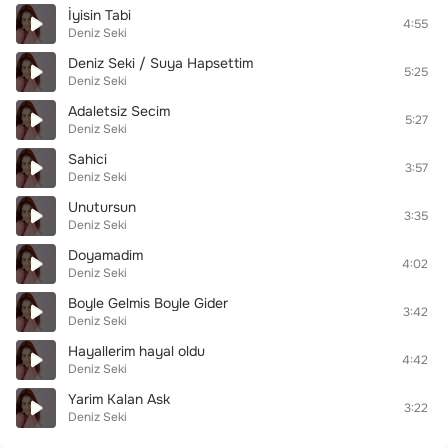
İyisin Tabi
4:55
Deniz Seki
Deniz Seki / Suya Hapsettim
5:25
Deniz Seki
Adaletsiz Secim
5:27
Deniz Seki
Sahici
3:57
Deniz Seki
Unutursun
3:35
Deniz Seki
Doyamadim
4:02
Deniz Seki
Boyle Gelmis Boyle Gider
3:42
Deniz Seki
Hayallerim hayal oldu
4:42
Deniz Seki
Yarim Kalan Ask
3:22
Deniz Seki